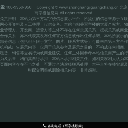
400-9959-950
Copyright © www.zhonghangjiguangchang.cn 北京
写字楼信息网 All rights reserved.
免责声明：本站为第三方写字楼信息展示平台，所提供的信息来源于互联
网公开资料及人工整理，仅供参考。本站与相关写字楼的大厦产权方、物
业管理方、开发商、运营方等主体不存在任何隶属关系、授权关系或商业
合作关系，亦不代表其发布任何官方信息或作出任何承诺。本站所展示的
部分信息（包括但不限于文字、图片、联系方式等）可能来自第三方合作
机构或广告展示内容，仅用于信息参考及展示之目的，不构成任何招商、
租赁、销售等交易行为或商业建议。任何主体因参考本站信息而产生的行
为及后果，均由其自行承担，本站不承担相关责任。如相关权利人认为本
页面内容存在不当之处，可通过合法途径联系处理，本平台将在核实后及
时配合调整或删除相关内容，非常感谢。
咨询电话（写字楼顾问）