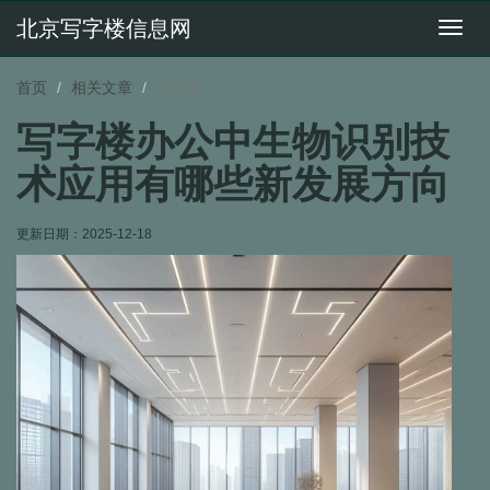
北京写字楼信息网
切
换
导
首页
相关文章
详情页
航
写字楼办公中生物识别技
术应用有哪些新发展方向
更新日期：
2025-12-18