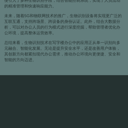
便引入了多种生物识别手段，结合智能控制系统，实现了人员流动
的精准管理和快速响应能力。
未来，随着5G和物联网技术的推广，生物识别设备将实现更广泛的
互联互通，支持跨场景、跨设备的身份认证。此外，结合大数据分
析，可以对办公人员的行为模式进行深度挖掘，帮助管理者优化办
公环境，提高整体运营效率。
总结来看，生物识别技术在写字楼办公中的应用正从单一识别向多
元融合、智能化发展。无论是提升安全水平，还是改善用户体验，
其创新方向都紧扣现代办公需求，推动办公环境向更便捷、安全和
智能的方向迈进。