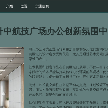
介绍
位置
交通信息
升中航技广场办公创新氛围中
现代办公环境正逐渐转向更加开放和多元化的空间布
共区域的设计愈发受到关注，尤其是通过艺术元素的
思维的产生。
艺术装置和创意作品在公共区域的展示，不仅丰富了
态独特的艺术品能够打破传统办公环境的单调感，使
的联想能力，促进员工在日常工作中产生更多新颖的
此外，艺术化空间往往鼓励互动与交流。通过设置互
强，团队协作氛围得到改善。互动式的公共空间不仅
开放包容、鼓励创新的文化环境。
从心理学角度来看，艺术环境能够缓解工作压力，提
工提供了一个放松心情的空间，有助于恢复精神能量