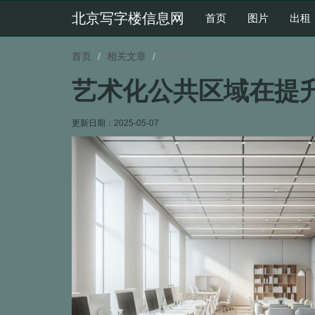
北京写字楼信息网
首页
图片
出租
首页
相关文章
详情页
艺术化公共区域在提
更新日期：
2025-05-07