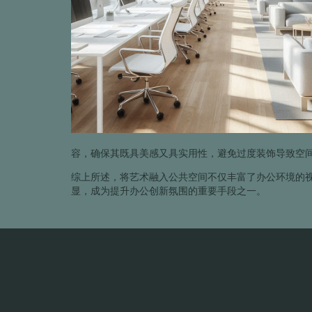
容，确保其既具美感又具实用性，避免过度装饰导致空
综上所述，将艺术融入公共空间不仅丰富了办公环境的
显，成为提升办公创新氛围的重要手段之一。