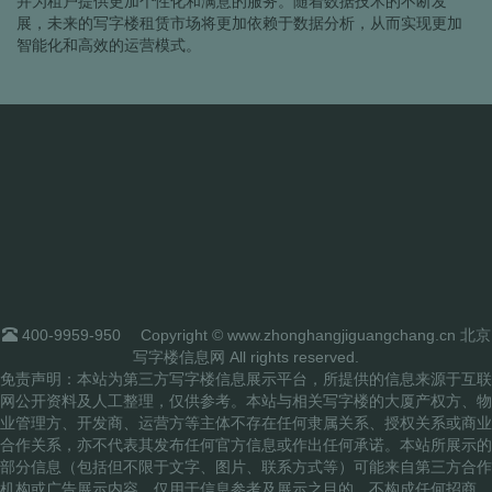
并为租户提供更加个性化和满意的服务。随着数据技术的不断发
展，未来的写字楼租赁市场将更加依赖于数据分析，从而实现更加
智能化和高效的运营模式。
400-9959-950
Copyright © www.zhonghangjiguangchang.cn 北京
写字楼信息网 All rights reserved.
免责声明：本站为第三方写字楼信息展示平台，所提供的信息来源于互联
网公开资料及人工整理，仅供参考。本站与相关写字楼的大厦产权方、物
业管理方、开发商、运营方等主体不存在任何隶属关系、授权关系或商业
合作关系，亦不代表其发布任何官方信息或作出任何承诺。本站所展示的
部分信息（包括但不限于文字、图片、联系方式等）可能来自第三方合作
机构或广告展示内容，仅用于信息参考及展示之目的，不构成任何招商、